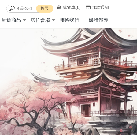
購物車(0)
匯款通知
周邊商品
塔位會場
聯絡我們
媒體報導