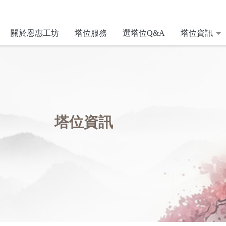
關於恩惠工坊
塔位服務
選塔位Q&A
塔位資訊
塔位資訊