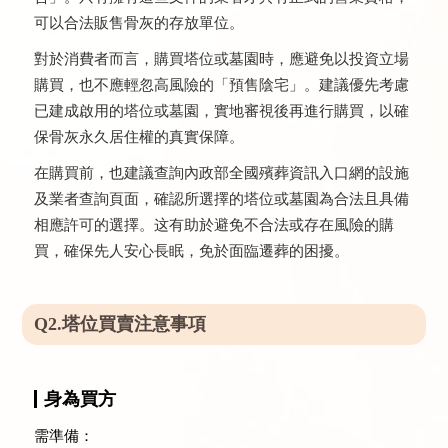
可以合法販售骨灰的存放單位。
對於消費者而言，購買塔位或墓園時，應避免以投資立場
購買，也不應輕忽高風險的「預售陰宅」。建議優先考慮
已建成啟用的塔位或墓園，實地審視後再進行購買，以確
保骨灰永久居住權的真實保障。
在購買前，也建議查詢內政部全國殯葬資訊入口網的設施
及業者查詢頁面，確認所選擇的塔位或墓園為合法且具備
相應許可的選擇。这有助於避免不合法或存在風險的購
買，確保先人安心長眠，免於面臨遷葬的困擾。
Q2.塔位買賣注意事項
身為買方
需準備：