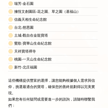
瑞芳-金石園
擁恆文創園區
-花之園、草之園（基福山）
信義天相生命紀念館
台北-慈恩園
土城-觀自在金龍寶塔
鶯歌-寶華山生命紀念館
天祥寶塔禪寺
桃園-一天山生命紀念館
新竹-北庄福園
這些機構提供豐富的選擇，讓您能夠根據個人需求與信
仰，挑選最適合的寶塔，確保您的善終規劃得以完美實
現。
如果您有任何疑問或需要進一步的諮詢，請隨時聯繫我
們：