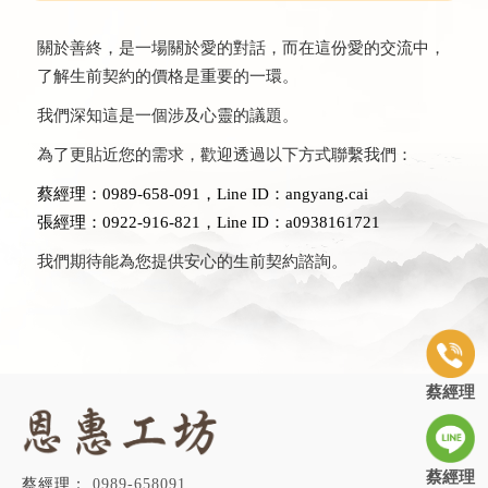
關於善終，是一場關於愛的對話，而在這份愛的交流中，
了解生前契約的價格是重要的一環。
我們深知這是一個涉及心靈的議題。
為了更貼近您的需求，歡迎透過以下方式聯繫我們：
蔡經理：0989-658-091，Line ID：angyang.cai
張經理：0922-916-821，Line ID：a0938161721
我們期待能為您提供安心的生前契約諮詢。
蔡經理
蔡經理
0989-658091