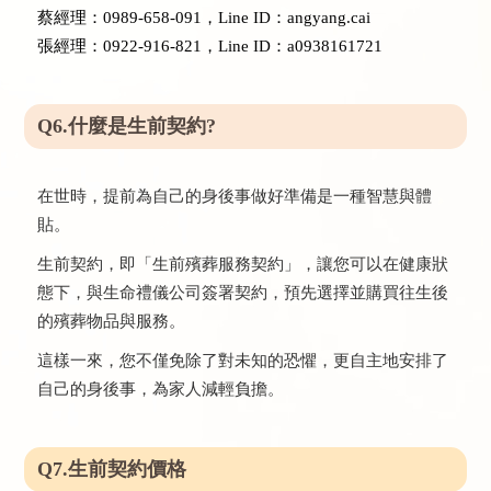
蔡經理：0989-658-091，Line ID：angyang.cai
張經理：0922-916-821，Line ID：a0938161721
Q6.什麼是生前契約?
在世時，提前為自己的身後事做好準備是一種智慧與體
貼。
生前契約，即「生前殯葬服務契約」，讓您可以在健康狀
態下，與生命禮儀公司簽署契約，預先選擇並購買往生後
的殯葬物品與服務。
這樣一來，您不僅免除了對未知的恐懼，更自主地安排了
自己的身後事，為家人減輕負擔。
Q7.生前契約價格