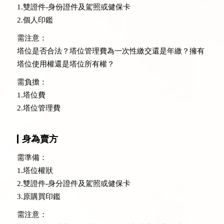
1.雙證件-身份證件及駕照或健保卡
2.個人印鑑
需注意：
塔位是否合法？塔位管理費為一次性繳交還是年繳？擁有
塔位使用權還是塔位所有權？
需負擔：
1.塔位費
2.塔位管理費
身為賣方
需準備：
1.塔位權狀
2.雙證件-身分證件及駕照或健保卡
3.原購買印鑑
需注意：