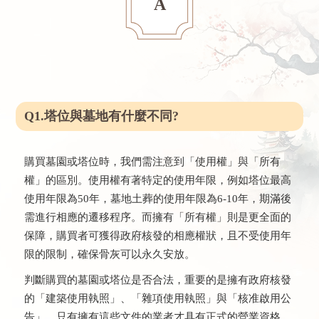
A
Q1.塔位與墓地有什麼不同?
購買墓園或塔位時，我們需注意到「使用權」與「所有
權」的區別。使用權有著特定的使用年限，例如塔位最高
使用年限為50年，墓地土葬的使用年限為6-10年，期滿後
需進行相應的遷移程序。而擁有「所有權」則是更全面的
保障，購買者可獲得政府核發的相應權狀，且不受使用年
限的限制，確保骨灰可以永久安放。
判斷購買的墓園或塔位是否合法，重要的是擁有政府核發
的「建築使用執照」、「雜項使用執照」與「核准啟用公
告」。只有擁有這些文件的業者才具有正式的營業資格，